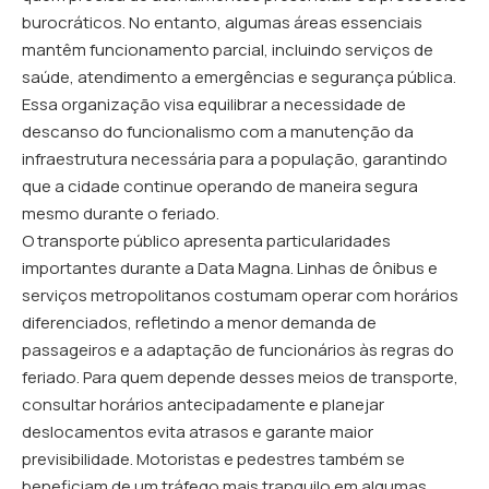
burocráticos. No entanto, algumas áreas essenciais
mantêm funcionamento parcial, incluindo serviços de
saúde, atendimento a emergências e segurança pública.
Essa organização visa equilibrar a necessidade de
descanso do funcionalismo com a manutenção da
infraestrutura necessária para a população, garantindo
que a cidade continue operando de maneira segura
mesmo durante o feriado.
O transporte público apresenta particularidades
importantes durante a Data Magna. Linhas de ônibus e
serviços metropolitanos costumam operar com horários
diferenciados, refletindo a menor demanda de
passageiros e a adaptação de funcionários às regras do
feriado. Para quem depende desses meios de transporte,
consultar horários antecipadamente e planejar
deslocamentos evita atrasos e garante maior
previsibilidade. Motoristas e pedestres também se
beneficiam de um tráfego mais tranquilo em algumas