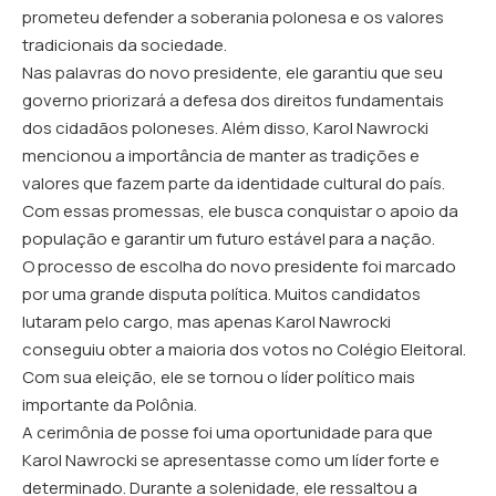
prometeu defender a soberania polonesa e os valores
tradicionais da sociedade.
Nas palavras do novo presidente, ele garantiu que seu
governo priorizará a defesa dos direitos fundamentais
dos cidadãos poloneses. Além disso, Karol Nawrocki
mencionou a importância de manter as tradições e
valores que fazem parte da identidade cultural do país.
Com essas promessas, ele busca conquistar o apoio da
população e garantir um futuro estável para a nação.
O processo de escolha do novo presidente foi marcado
por uma grande disputa política. Muitos candidatos
lutaram pelo cargo, mas apenas Karol Nawrocki
conseguiu obter a maioria dos votos no Colégio Eleitoral.
Com sua eleição, ele se tornou o líder político mais
importante da Polônia.
A cerimônia de posse foi uma oportunidade para que
Karol Nawrocki se apresentasse como um líder forte e
determinado. Durante a solenidade, ele ressaltou a