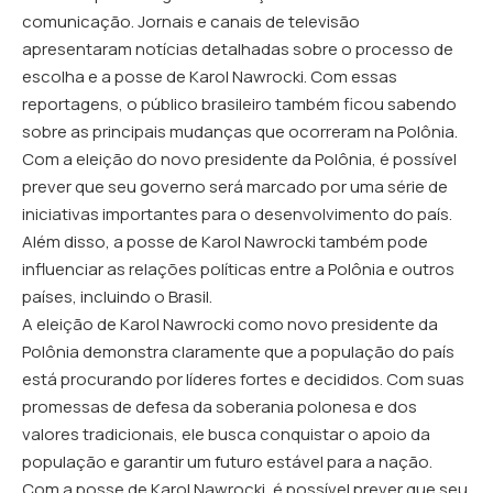
comunicação. Jornais e canais de televisão
apresentaram notícias detalhadas sobre o processo de
escolha e a posse de Karol Nawrocki. Com essas
reportagens, o público brasileiro também ficou sabendo
sobre as principais mudanças que ocorreram na Polônia.
Com a eleição do novo presidente da Polônia, é possível
prever que seu governo será marcado por uma série de
iniciativas importantes para o desenvolvimento do país.
Além disso, a posse de Karol Nawrocki também pode
influenciar as relações políticas entre a Polônia e outros
países, incluindo o Brasil.
A eleição de Karol Nawrocki como novo presidente da
Polônia demonstra claramente que a população do país
está procurando por líderes fortes e decididos. Com suas
promessas de defesa da soberania polonesa e dos
valores tradicionais, ele busca conquistar o apoio da
população e garantir um futuro estável para a nação.
Com a posse de Karol Nawrocki, é possível prever que seu