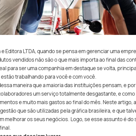
ca e Editora LTDA, quando se pensa em gerenciar uma empre
utos vendidos não são o que mais importa ao final das conta
deal para ser uma companhia em destaque se volta, princip
e estão trabalhando para você e com você.
 dessa maneira que a maioria das instituições pensam, e por
olaboradores um serviço totalmente desgastante, e como
mentos e muito mais gastos ao final do mês. Neste artigo
stão que são utilizadas pela gráfica brasileira, e que talv
 melhorar os seus negócios. Logo, se esse assunto é do s
final.