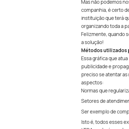
Mas não podemos nos 
companhia, é certo de
instituição que terá 
organizando toda a p
Felizmente, quando se
a solução!
Métodos utilizados 
Essa gráfica que atua
publicidade e propag
preciso se atentar a
aspectos:
Normas que regulariz
Setores de atendimen
Ser exemplo de comp
Isto é, todos esses 