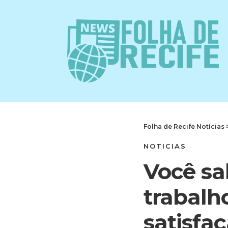
Folha de Recife Notícias
NOTICIAS
Você sa
trabalh
satisfa