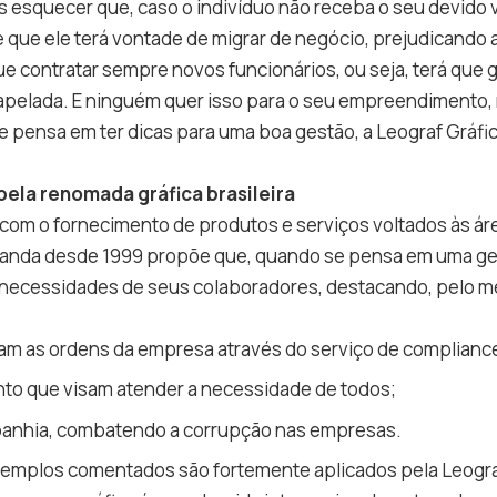
esquecer que, caso o indivíduo não receba o seu devido v
 que ele terá vontade de migrar de negócio, prejudicando 
que contratar sempre novos funcionários, ou seja, terá que 
apelada. E ninguém quer isso para o seu empreendimento,
 pensa em ter dicas para uma boa gestão, a Leograf Gráfic
pela renomada gráfica brasileira
 com o fornecimento de produtos e serviços voltados às ár
anda desde 1999 propõe que, quando se pensa em uma ges
s necessidades de seus colaboradores, destacando, pelo m
am as ordens da empresa através do serviço de complianc
to que visam atender a necessidade de todos;
anhia, combatendo a corrupção nas empresas.
exemplos comentados são fortemente aplicados pela Leograf