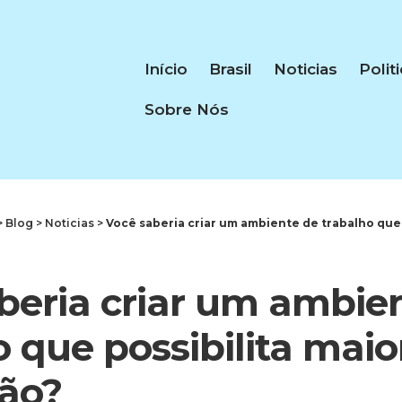
Início
Brasil
Noticias
Polit
Sobre Nós
>
Blog
>
Noticias
>
Você saberia criar um ambiente de trabalho que poss
beria criar um ambie
o que possibilita maio
ção?