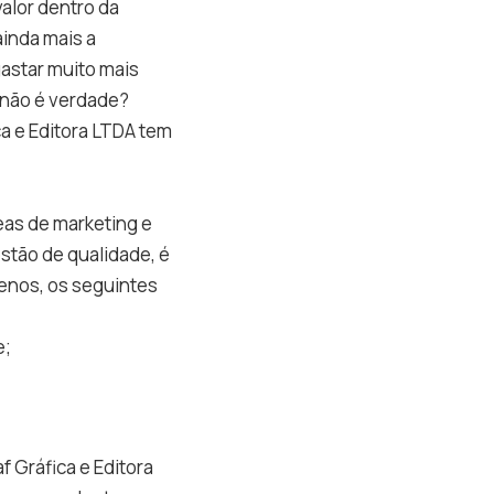
alor dentro da
ainda mais a
gastar muito mais
 não é verdade?
a e Editora LTDA tem
eas de marketing e
tão de qualidade, é
enos, os seguintes
e;
 Gráfica e Editora