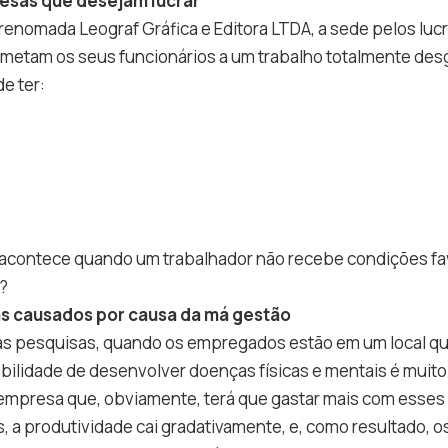
esas que desejam lucrar
enomada Leograf Gráfica e Editora LTDA, a sede pelos luc
etam os seus funcionários a um trabalho totalmente des
e ter:
 acontece quando um trabalhador não recebe condições f
?
as causados por causa da má gestão
s pesquisas, quando os empregados estão em um local q
bilidade de desenvolver doenças físicas e mentais é muito m
empresa que, obviamente, terá que gastar mais com esses 
a produtividade cai gradativamente, e, como resultado, o