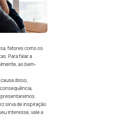
sa, fatores como os
s. Para falar a
almente, ao bem-
 causa disso,
 consequência,
, apresentaremos
ez sirva de inspiração
eu interesse, vale a