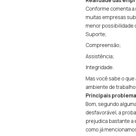
Realidade das empr
Conforme comenta a r
muitas empresas subm
menor possibilidade d
Suporte;
Compreensão;
Assistência;
Integridade.
Mas você sabe o que
ambiente de trabalho
Principais problem
Bom, segundo alguma
desfavorável, a proba
prejudica bastante a 
como já mencionamos, 