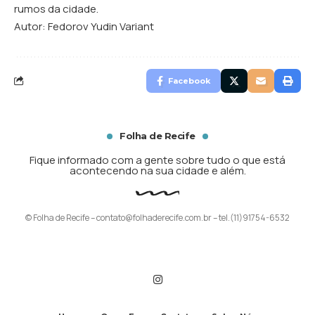
rumos da cidade.
Autor: Fedorov Yudin Variant
Facebook
Folha de Recife
Fique informado com a gente sobre tudo o que está
acontecendo na sua cidade e além.
© Folha de Recife –
contato@folhaderecife.com.br
– tel.(11)91754-6532