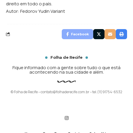
direito em todo o país.
Autor: Fedorov Yudin Variant
Facebook
Folha de Recife
Fique informado com a gente sobre tudo o que está
acontecendo na sua cidade e além.
© Folha de Recife –
contato@folhaderecife.com.br
– tel.(11)91754-6532