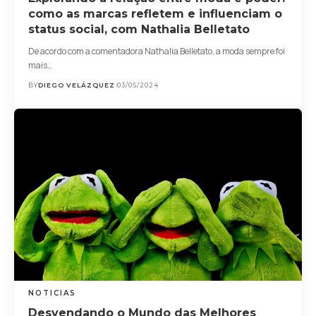
como as marcas refletem e influenciam o
status social, com Nathalia Belletato
De acordo com a comentadora Nathalia Belletato, a moda sempre foi
mais…
BY
DIEGO VELÁZQUEZ
03/05/2024
NOTICIAS
Desvendando o Mundo das Melhores