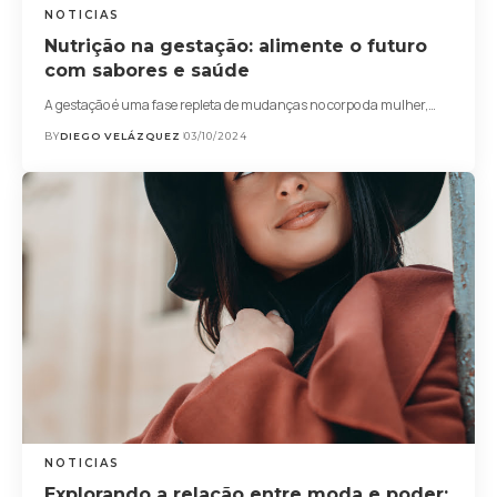
NOTICIAS
Nutrição na gestação: alimente o futuro
com sabores e saúde
A gestação é uma fase repleta de mudanças no corpo da mulher,…
BY
DIEGO VELÁZQUEZ
03/10/2024
NOTICIAS
Explorando a relação entre moda e poder: