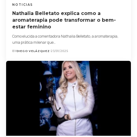
NOTICIAS
Nathalia Belletato explica como a
aromaterapia pode transformar o bem-
estar feminino
Como elucida a comentadora Nathalia Belletato, a aromaterapia,
uma prática milenar que…
BY
DIEGO VELÁZQUEZ
23/01/2025