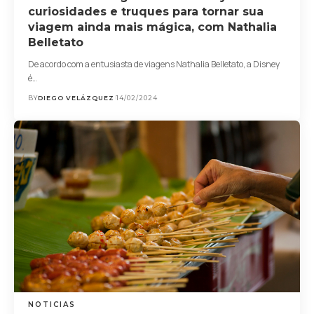
curiosidades e truques para tornar sua
viagem ainda mais mágica, com Nathalia
Belletato
De acordo com a entusiasta de viagens Nathalia Belletato, a Disney
é…
BY
DIEGO VELÁZQUEZ
14/02/2024
NOTICIAS