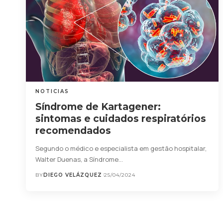
NOTICIAS
Síndrome de Kartagener:
sintomas e cuidados respiratórios
recomendados
Segundo o médico e especialista em gestão hospitalar,
Walter Duenas, a Síndrome…
BY
DIEGO VELÁZQUEZ
25/04/2024