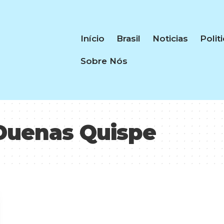
Início
Brasil
Noticias
Polit
Sobre Nós
Duenas Quispe