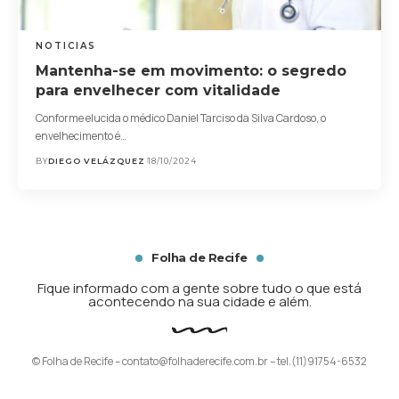
NOTICIAS
Mantenha-se em movimento: o segredo
para envelhecer com vitalidade
Conforme elucida o médico Daniel Tarciso da Silva Cardoso, o
envelhecimento é…
BY
DIEGO VELÁZQUEZ
18/10/2024
Folha de Recife
Fique informado com a gente sobre tudo o que está
acontecendo na sua cidade e além.
© Folha de Recife –
contato@folhaderecife.com.br
– tel.(11)91754-6532