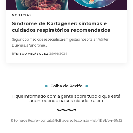
NOTICIAS
Síndrome de Kartagener: sintomas e
cuidados respiratórios recomendados
Segundo o médico e especialista em gestão hospitalar, Walter
Duenas, a Síndrome…
BY
DIEGO VELÁZQUEZ
25/04/2024
Folha de Recife
Fique informado com a gente sobre tudo o que está
acontecendo na sua cidade e além.
© Folha de Recife –
contato@folhaderecife.com.br
– tel.(11)91754-6532