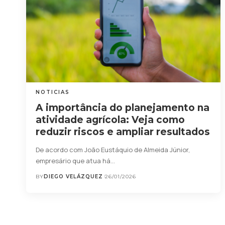
NOTICIAS
A importância do planejamento na
atividade agrícola: Veja como
reduzir riscos e ampliar resultados
De acordo com João Eustáquio de Almeida Júnior,
empresário que atua há…
BY
DIEGO VELÁZQUEZ
26/01/2026