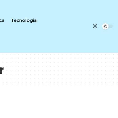
ica
Tecnologia
r