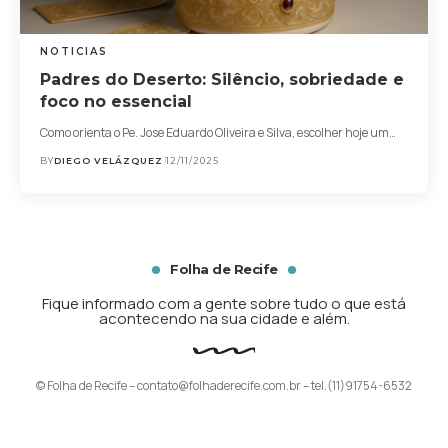
NOTICIAS
Padres do Deserto: Silêncio, sobriedade e
foco no essencial
Como orienta o Pe. Jose Eduardo Oliveira e Silva, escolher hoje um…
BY
DIEGO VELÁZQUEZ
12/11/2025
Folha de Recife
Fique informado com a gente sobre tudo o que está
acontecendo na sua cidade e além.
© Folha de Recife –
contato@folhaderecife.com.br
– tel.(11)91754-6532