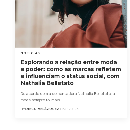
NOTICIAS
Explorando a relação entre moda
e poder: como as marcas refletem
e influenciam o status social, com
Nathalia Belletato
De acordo com a comentadora Nathalia Belletato, a
moda sempre foi mais…
BY
DIEGO VELÁZQUEZ
03/05/2024