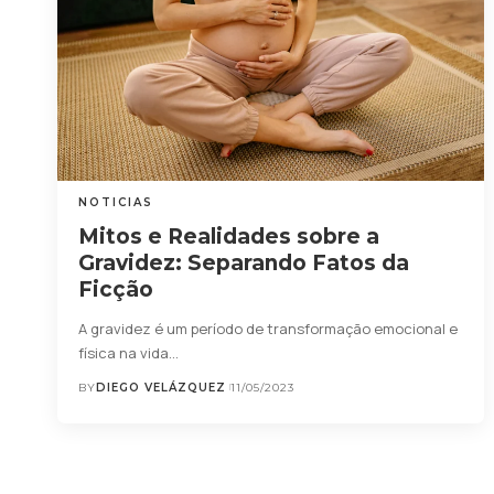
NOTICIAS
Mitos e Realidades sobre a
Gravidez: Separando Fatos da
Ficção
A gravidez é um período de transformação emocional e
física na vida…
BY
DIEGO VELÁZQUEZ
11/05/2023