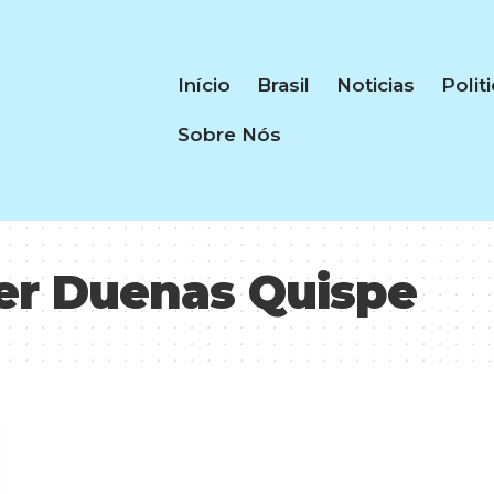
Início
Brasil
Noticias
Polit
Sobre Nós
er Duenas Quispe