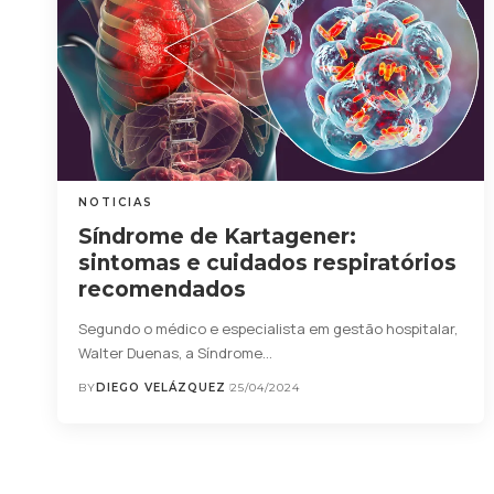
NOTICIAS
Síndrome de Kartagener:
sintomas e cuidados respiratórios
recomendados
Segundo o médico e especialista em gestão hospitalar,
Walter Duenas, a Síndrome…
BY
DIEGO VELÁZQUEZ
25/04/2024