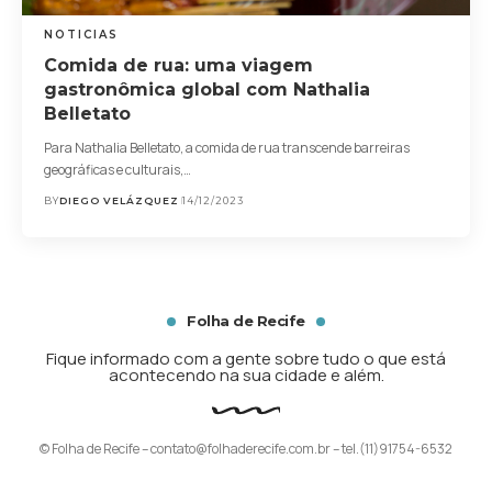
NOTICIAS
Comida de rua: uma viagem
gastronômica global com Nathalia
Belletato
Para Nathalia Belletato, a comida de rua transcende barreiras
geográficas e culturais,…
BY
DIEGO VELÁZQUEZ
14/12/2023
Folha de Recife
Fique informado com a gente sobre tudo o que está
acontecendo na sua cidade e além.
© Folha de Recife –
contato@folhaderecife.com.br
– tel.(11)91754-6532