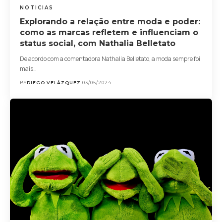
NOTICIAS
Explorando a relação entre moda e poder:
como as marcas refletem e influenciam o
status social, com Nathalia Belletato
De acordo com a comentadora Nathalia Belletato, a moda sempre foi
mais…
BY
DIEGO VELÁZQUEZ
03/05/2024