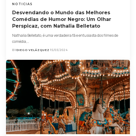
NOTICIAS
Desvendando o Mundo das Melhores
Comédias de Humor Negro: Um Olhar
Perspicaz, com Nathalia Belletato
Nathalia Belletato, é uma verdadeira fã e entusiasta dos filmes de
comédia,…
BY
DIEGO VELÁZQUEZ
15/03/2024