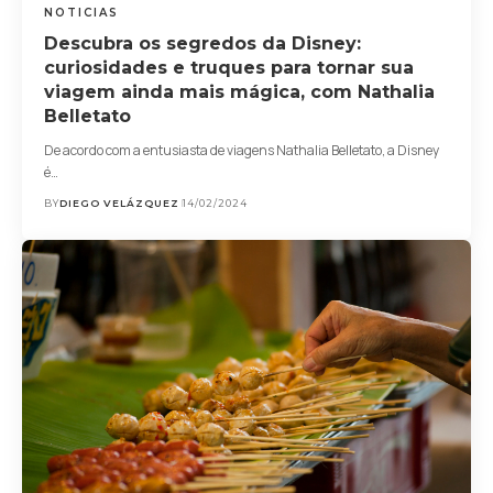
NOTICIAS
Descubra os segredos da Disney:
curiosidades e truques para tornar sua
viagem ainda mais mágica, com Nathalia
Belletato
De acordo com a entusiasta de viagens Nathalia Belletato, a Disney
é…
BY
DIEGO VELÁZQUEZ
14/02/2024