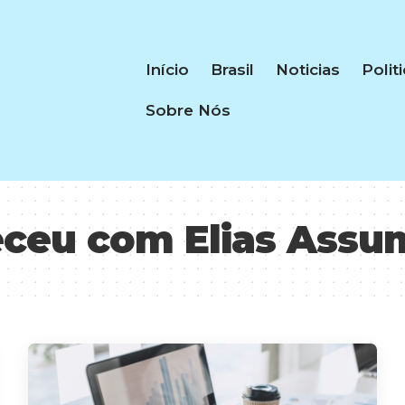
Início
Brasil
Noticias
Polit
Sobre Nós
ceu com Elias Assu