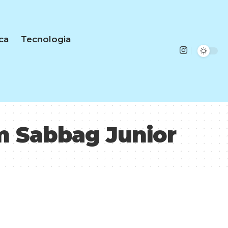
ica
Tecnologia
m Sabbag Junior