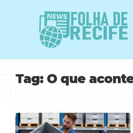
Tag:
O que aconte