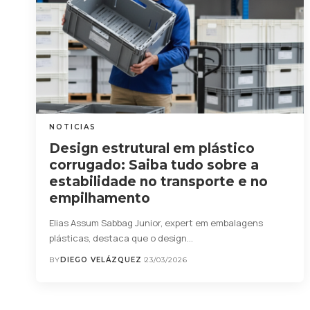
NOTICIAS
Design estrutural em plástico
corrugado: Saiba tudo sobre a
estabilidade no transporte e no
empilhamento
Elias Assum Sabbag Junior, expert em embalagens
plásticas, destaca que o design…
BY
DIEGO VELÁZQUEZ
23/03/2026