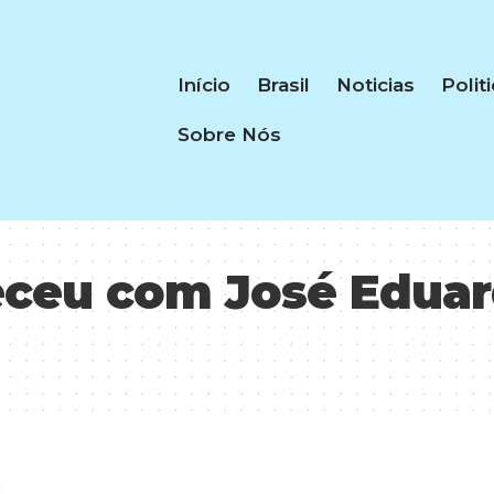
Início
Brasil
Noticias
Polit
Sobre Nós
ceu com José Eduard