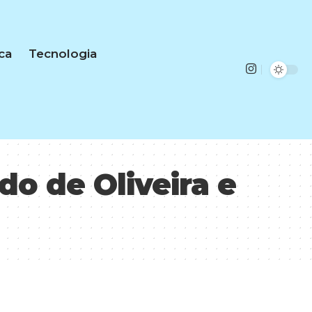
ica
Tecnologia
o de Oliveira e