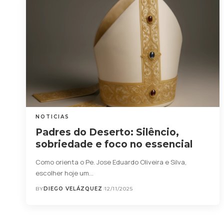
NOTICIAS
Padres do Deserto: Silêncio,
sobriedade e foco no essencial
Como orienta o Pe. Jose Eduardo Oliveira e Silva,
escolher hoje um…
BY
DIEGO VELÁZQUEZ
12/11/2025