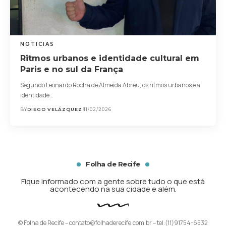
NOTICIAS
Ritmos urbanos e identidade cultural em
Paris e no sul da França
Segundo Leonardo Rocha de Almeida Abreu, os ritmos urbanos e a
identidade…
BY
DIEGO VELÁZQUEZ
11/02/2026
Folha de Recife
Fique informado com a gente sobre tudo o que está
acontecendo na sua cidade e além.
© Folha de Recife –
contato@folhaderecife.com.br
– tel.(11)91754-6532