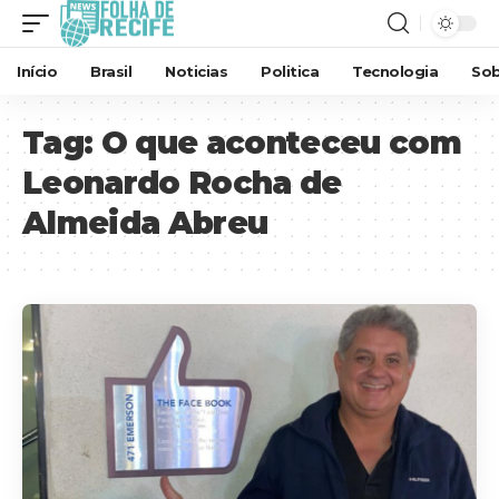
Início
Brasil
Noticias
Politica
Tecnologia
Sob
Tag:
O que aconteceu com
Leonardo Rocha de
Almeida Abreu