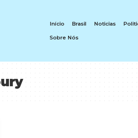
Início
Brasil
Noticias
Polit
Sobre Nós
oury