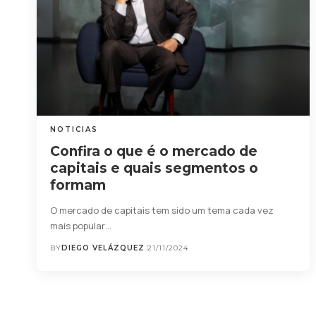
NOTICIAS
Confira o que é o mercado de
capitais e quais segmentos o
formam
O mercado de capitais tem sido um tema cada vez
mais popular…
BY
DIEGO VELÁZQUEZ
21/11/2024