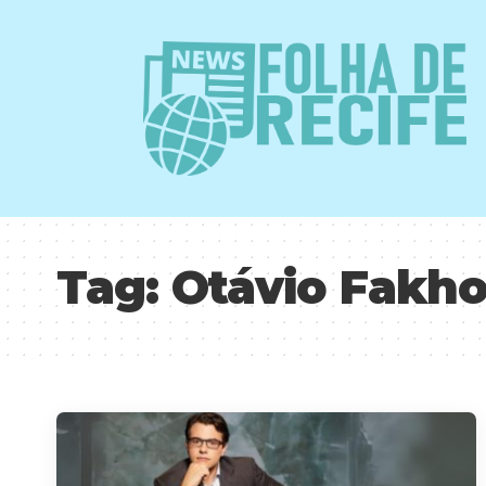
Tag:
Otávio Fakh