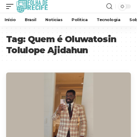
Início
Brasil
Noticias
Politica
Tecnologia
Sob
Tag:
Quem é Oluwatosin
Tolulope Ajidahun