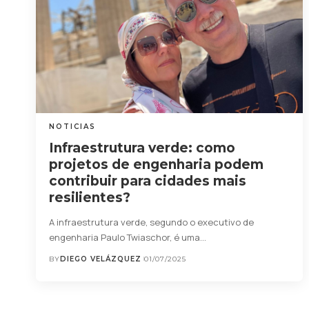
NOTICIAS
Infraestrutura verde: como
projetos de engenharia podem
contribuir para cidades mais
resilientes?
A infraestrutura verde, segundo o executivo de
engenharia Paulo Twiaschor, é uma…
BY
DIEGO VELÁZQUEZ
01/07/2025