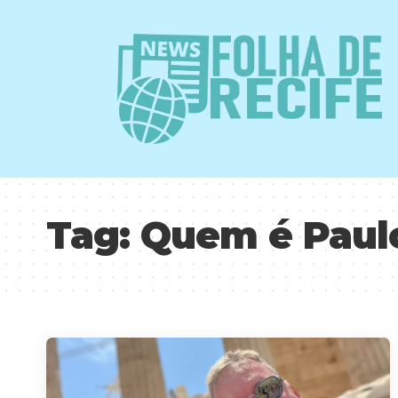
Tag:
Quem é Paul