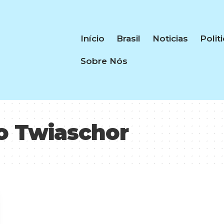
Início
Brasil
Noticias
Polit
Sobre Nós
o Twiaschor