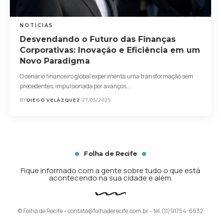
NOTICIAS
Desvendando o Futuro das Finanças
Corporativas: Inovação e Eficiência em um
Novo Paradigma
O cenário financeiro global experimenta uma transformação sem
precedentes, impulsionada por avanços…
BY
DIEGO VELÁZQUEZ
27/05/2025
Folha de Recife
Fique informado com a gente sobre tudo o que está
acontecendo na sua cidade e além.
© Folha de Recife –
contato@folhaderecife.com.br
– tel.(11)91754-6532