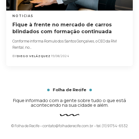
NOTICIAS
Fique à frente no mercado de carros
blindados com formação continuada
Conforme informa Romulo dos Santos Gonçalves, o CEO da RM
Rental, no…
BY
DIEGO VELÁZQUEZ
19/08/2024
Folha de Recife
Fique informado com a gente sobre tudo o que está
acontecendo na sua cidade e além.
© Folha de Recife –
contato@folhaderecife.com.br
– tel.(11)91754-6532