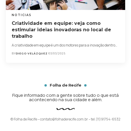
NOTICIAS
Criatividade em equipe: veja como
estimular ideias inovadoras no local de
trabalho
A criatividade em equipe é um dos motores para a inovação dentro…
BY
DIEGO VELÁZQUEZ
03/03/2025
Folha de Recife
Fique informado com a gente sobre tudo o que está
acontecendo na sua cidade e além.
© Folha de Recife –
contato@folhaderecife.com.br
– tel.(11)91754-6532