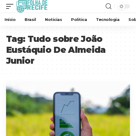
Início
Brasil
Noticias
Politica
Tecnologia
Sob
Tag:
Tudo sobre João
Eustáquio De Almeida
Junior