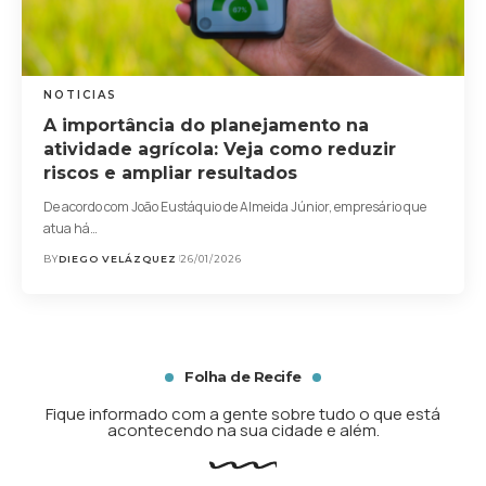
NOTICIAS
A importância do planejamento na
atividade agrícola: Veja como reduzir
riscos e ampliar resultados
De acordo com João Eustáquio de Almeida Júnior, empresário que
atua há…
BY
DIEGO VELÁZQUEZ
26/01/2026
Folha de Recife
Fique informado com a gente sobre tudo o que está
acontecendo na sua cidade e além.