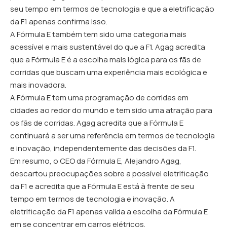
seu tempo em termos de tecnologia e que a eletrificação
da F1 apenas confirma isso.
A Fórmula E também tem sido uma categoria mais
acessível e mais sustentável do que a F1. Agag acredita
que a Fórmula E é a escolha mais lógica para os fãs de
corridas que buscam uma experiência mais ecológica e
mais inovadora.
A Fórmula E tem uma programação de corridas em
cidades ao redor do mundo e tem sido uma atração para
os fãs de corridas. Agag acredita que a Fórmula E
continuará a ser uma referência em termos de tecnologia
e inovação, independentemente das decisões da F1.
Em resumo, o CEO da Fórmula E, Alejandro Agag,
descartou preocupações sobre a possível eletrificação
da F1 e acredita que a Fórmula E está à frente de seu
tempo em termos de tecnologia e inovação. A
eletrificação da F1 apenas valida a escolha da Fórmula E
em se concentrar em carros elétricos.