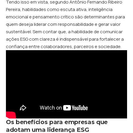
Tendo isso em vista, segundo Antônio Fernando Ribeiro
Pereira, habilidades como escuta ativa, inteligência
emocional e pensamento crítico são determinantes para
quem deseja liderar com responsabilidade e gerar valor
sustentável. Sem contar que, a habilidade de comunicar
ações ESG com clareza é indispensável para fortalecer a
confiança entre colaboradores, parceiros e sociedade.
Os benefícios para empresas que
adotam uma liderança ESG