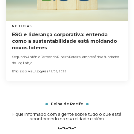
NOTICIAS
ESG e liderança corporativa: entenda
como a sustentabilidade está moldando
novos líderes
Segundo Antônio Fernando Ribeiro Pereira, empresário e fundador
da Log Lab, o…
BY
DIEGO VELÁZQUEZ
18/06/2025
Folha de Recife
Fique informado com a gente sobre tudo o que está
acontecendo na sua cidade e além.