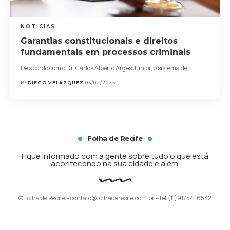
NOTICIAS
Garantias constitucionais e direitos
fundamentais em processos criminais
De acordo com o Dr. Carlos Alberto Arges Junior, o sistema de…
BY
DIEGO VELÁZQUEZ
03/02/2025
Folha de Recife
Fique informado com a gente sobre tudo o que está
acontecendo na sua cidade e além.
© Folha de Recife –
contato@folhaderecife.com.br
– tel.(11)91754-6532