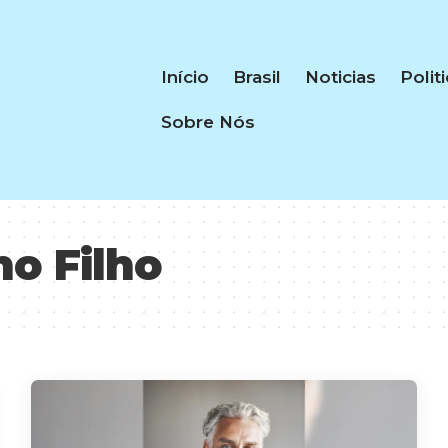
Início
Brasil
Noticias
Polit
Sobre Nós
no Filho