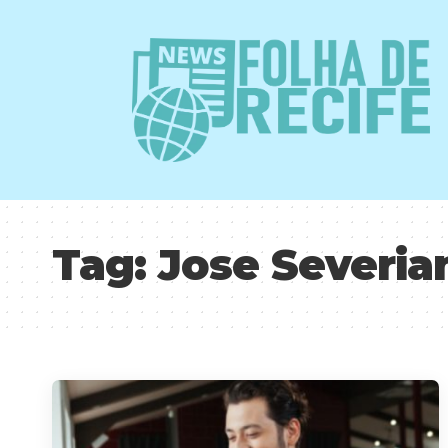
Tag:
Jose Severia