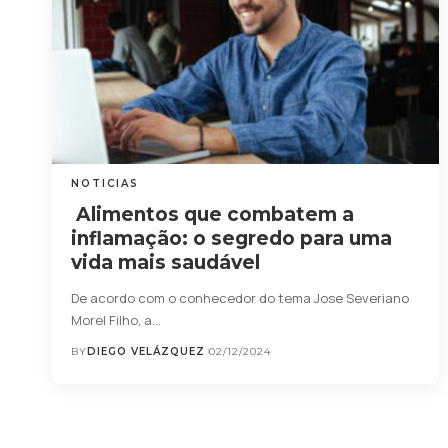
NOTICIAS
Alimentos que combatem a
inflamação: o segredo para uma
vida mais saudável
De acordo com o conhecedor do tema Jose Severiano
Morel Filho, a…
BY
DIEGO VELÁZQUEZ
02/12/2024