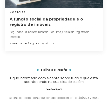
NOTICIAS
A função social da propriedade e o
registro de imóveis
Segundo o Dr. Kelsem Ricardo Rios Lima, Oficial de Registro de
Imóveis…
BY
DIEGO VELÁZQUEZ
04/08/2025
Folha de Recife
Fique informado com a gente sobre tudo o que está
acontecendo na sua cidade e além.
© Folha de Recife –
contato@folhaderecife.com.br
– tel.(11)91754-6532