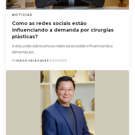
NOTICIAS
Como as redes sociais estão
influenciando a demanda por cirurgias
plásticas?
A discussão sobre como as redes sociais estão influenciando a
demanda por…
BY
DIEGO VELÁZQUEZ
24/11/2025