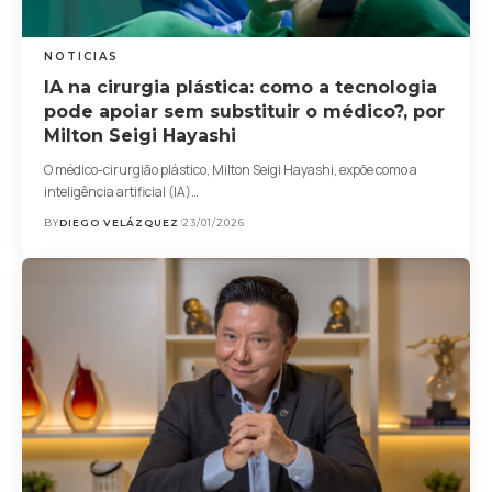
NOTICIAS
IA na cirurgia plástica: como a tecnologia
pode apoiar sem substituir o médico?, por
Milton Seigi Hayashi
O médico-cirurgião plástico, Milton Seigi Hayashi, expõe como a
inteligência artificial (IA)…
BY
DIEGO VELÁZQUEZ
23/01/2026