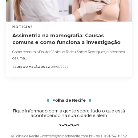
NOTICIAS
Assimetria na mamografia: Causas
comuns e como funciona a investigação
Como ressalta o Doutor Vinicius Tadeu Sattin Rodrigues, a presença
de uma…
BY
DIEGO VELÁZQUEZ
29/01/2026
Folha de Recife
Fique informado com a gente sobre tudo o que está
acontecendo na sua cidade e além.
© Folha de Recife –
contato@folhaderecife.com.br
– tel.(11)91754-6532