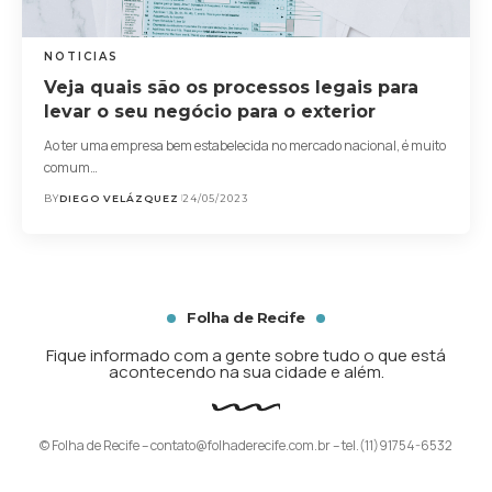
NOTICIAS
Veja quais são os processos legais para
levar o seu negócio para o exterior
Ao ter uma empresa bem estabelecida no mercado nacional, é muito
comum…
BY
DIEGO VELÁZQUEZ
24/05/2023
Folha de Recife
Fique informado com a gente sobre tudo o que está
acontecendo na sua cidade e além.
© Folha de Recife –
contato@folhaderecife.com.br
– tel.(11)91754-6532