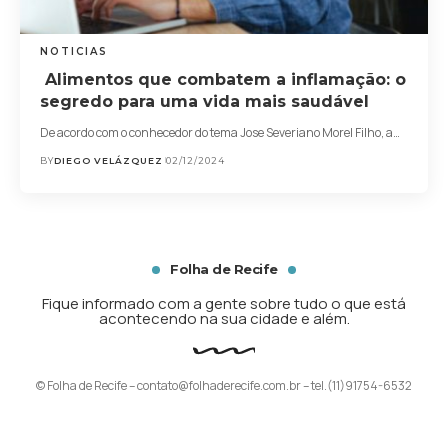
NOTICIAS
Alimentos que combatem a inflamação: o
segredo para uma vida mais saudável
De acordo com o conhecedor do tema Jose Severiano Morel Filho, a…
BY
DIEGO VELÁZQUEZ
02/12/2024
Folha de Recife
Fique informado com a gente sobre tudo o que está
acontecendo na sua cidade e além.
© Folha de Recife –
contato@folhaderecife.com.br
– tel.(11)91754-6532