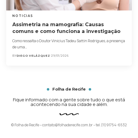
NOTICIAS
Assimetria na mamografia: Causas
comuns e como funciona a investigação
Como ressalta o Doutor Vinicius Tadeu Sattin Rodrigues, a presença
de uma…
BY
DIEGO VELÁZQUEZ
29/01/2026
Folha de Recife
Fique informado com a gente sobre tudo o que está
acontecendo na sua cidade e além.
© Folha de Recife –
contato@folhaderecife.com.br
– tel.(11)91754-6532